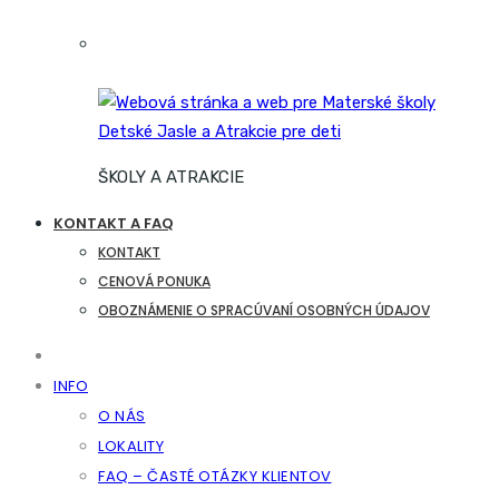
ŠKOLY A ATRAKCIE
KONTAKT A FAQ
KONTAKT
CENOVÁ PONUKA
OBOZNÁMENIE O SPRACÚVANÍ OSOBNÝCH ÚDAJOV
INFO
O NÁS
LOKALITY
FAQ – ČASTÉ OTÁZKY KLIENTOV