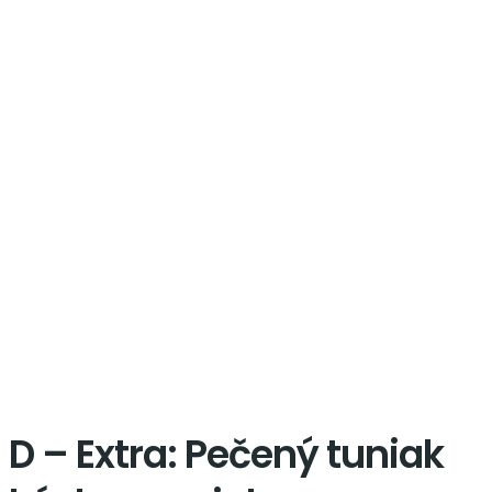
Shop
D – Extra: Pečený tuniak