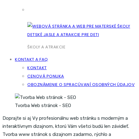
ŠKOLY A ATRAKCIE
KONTAKT A FAQ
KONTAKT
CENOVÁ PONUKA
OBOZNÁMENIE O SPRACÚVANÍ OSOBNÝCH ÚDAJOV
Tvorba Web stránok - SEO
Doprajte si aj Vy profesionálnu web stránku s moderným a
interaktívnym dizajnom, ktorú Vám všetci budú len závidieť.
Tvorba www stránok s dizajnom zadarmo, rýchlo a