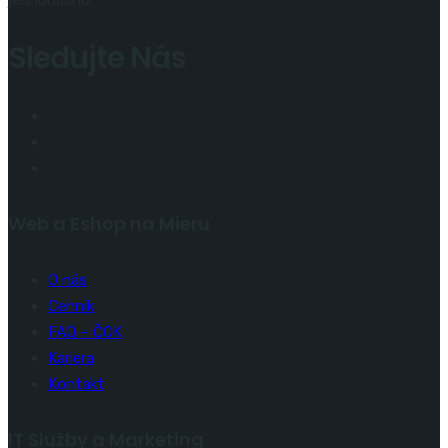
Sledujte Nás
Web a Eshop na Mieru
O nás
Cennik
FAQ – ČOK
Kariera
Kontakt
IT Služby a Marketing