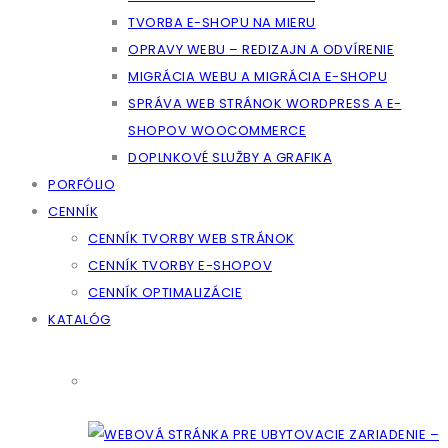
TVORBA E-SHOPU NA MIERU
OPRAVY WEBU – REDIZAJN A ODVÍRENIE
MIGRÁCIA WEBU A MIGRÁCIA E-SHOPU
SPRÁVA WEB STRÁNOK WORDPRESS A E-
SHOPOV WOOCOMMERCE
DOPLNKOVÉ SLUŽBY A GRAFIKA
PORFÓLIO
CENNÍK
CENNÍK TVORBY WEB STRÁNOK
CENNÍK TVORBY E-SHOPOV
CENNÍK OPTIMALIZÁCIE
KATALÓG