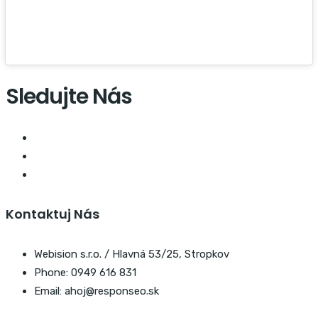
Sledujte Nás
Kontaktuj Nás
Webision s.r.o. / Hlavná 53/25, Stropkov
Phone: 0949 616 831
Email: ahoj@responseo.sk