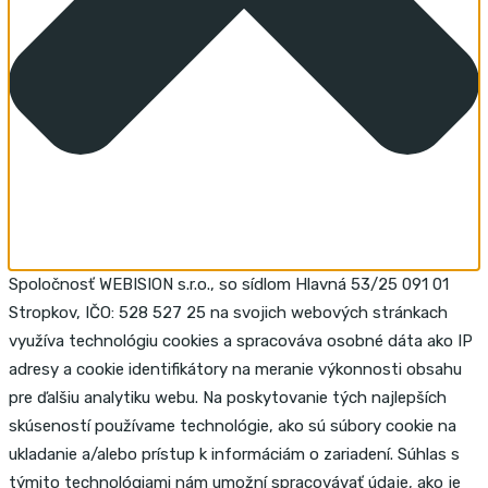
Spoločnosť WEBISION s.r.o., so sídlom Hlavná 53/25 091 01
Stropkov, IČO: 528 527 25 na svojich webových stránkach
využíva technológiu cookies a spracováva osobné dáta ako IP
adresy a cookie identifikátory na meranie výkonnosti obsahu
pre ďalšiu analytiku webu. Na poskytovanie tých najlepších
skúseností používame technológie, ako sú súbory cookie na
ukladanie a/alebo prístup k informáciám o zariadení. Súhlas s
týmito technológiami nám umožní spracovávať údaje, ako je