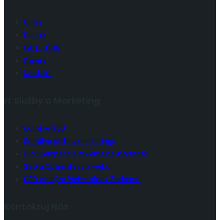
O nás
Cennik
FAQ – ČOK
Kariera
Kontakt
IT Služby a Marketing
Lokálne SEO
Sociálne siete v marketingu
PPC kampane a reklama na internete
SEO a Optimalizácia webu
SEO Analýza Webstránok Zadarmo
Kontaktuj Nás