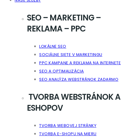
NAŠE SLUŽBY
SEO – MARKETING –
REKLAMA – PPC
LOKÁLNE SEO
SOCIÁLNE SIETE V MARKETINGU
PPC KAMPANE A REKLAMA NA INTERNETE
SEO A OPTIMALIZÁCIA
SEO ANALÝZA WEBSTRÁNOK ZADARMO
TVORBA WEBSTRÁNOK A
ESHOPOV
TVORBA WEBOVEJ STRÁNKY
TVORBA E-SHOPU NA MIERU