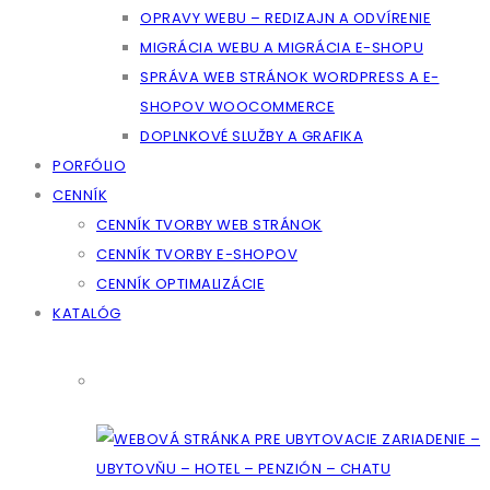
OPRAVY WEBU – REDIZAJN A ODVÍRENIE
MIGRÁCIA WEBU A MIGRÁCIA E-SHOPU
SPRÁVA WEB STRÁNOK WORDPRESS A E-
SHOPOV WOOCOMMERCE
DOPLNKOVÉ SLUŽBY A GRAFIKA
PORFÓLIO
CENNÍK
CENNÍK TVORBY WEB STRÁNOK
CENNÍK TVORBY E-SHOPOV
CENNÍK OPTIMALIZÁCIE
KATALÓG