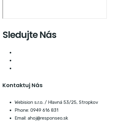
Sledujte Nás
Kontaktuj Nás
Webision s.r.o. / Hlavná 53/25, Stropkov
Phone: 0949 616 831
Email: ahoj@responseo.sk