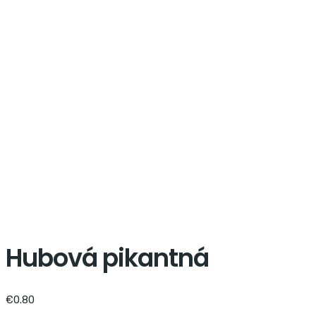
Shop
Hubová pikantná
€
0.80