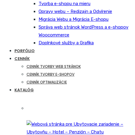
Tvorba e-shopu na mieru
Opravy webu – Redizajn a Odvírenie
Migrácia Webu a Migrácia E-shopu
Správa web stránok WordPress a e-shopov
Woocommerce
Doplnkové služby a Grafika
PORFÓLIO
CENNÍK
CENNÍK TVORBY WEB STRÁNOK
CENNÍK TVORBY E-SHOPOV
CENNÍK OPTIMALIZÁCIE
KATALÓG