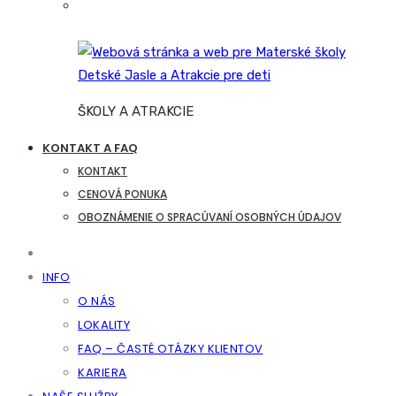
ŠKOLY A ATRAKCIE
KONTAKT A FAQ
KONTAKT
CENOVÁ PONUKA
OBOZNÁMENIE O SPRACÚVANÍ OSOBNÝCH ÚDAJOV
INFO
O NÁS
LOKALITY
FAQ – ČASTÉ OTÁZKY KLIENTOV
KARIERA