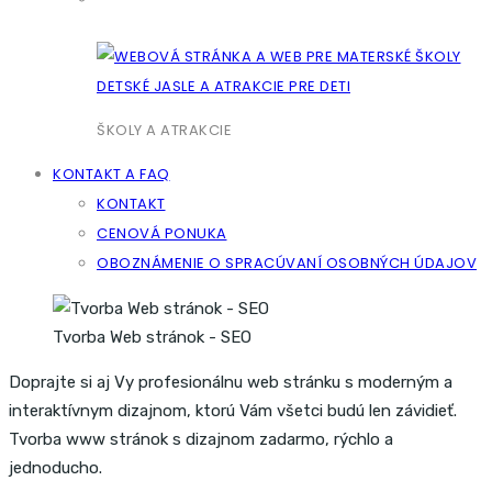
ŠKOLY A ATRAKCIE
KONTAKT A FAQ
KONTAKT
CENOVÁ PONUKA
OBOZNÁMENIE O SPRACÚVANÍ OSOBNÝCH ÚDAJOV
Tvorba Web stránok - SEO
Doprajte si aj Vy profesionálnu web stránku s moderným a
interaktívnym dizajnom, ktorú Vám všetci budú len závidieť.
Tvorba www stránok s dizajnom zadarmo, rýchlo a
jednoducho.