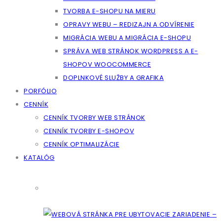
TVORBA E-SHOPU NA MIERU
OPRAVY WEBU – REDIZAJN A ODVÍRENIE
MIGRÁCIA WEBU A MIGRÁCIA E-SHOPU
SPRÁVA WEB STRÁNOK WORDPRESS A E-
SHOPOV WOOCOMMERCE
DOPLNKOVÉ SLUŽBY A GRAFIKA
PORFÓLIO
CENNÍK
CENNÍK TVORBY WEB STRÁNOK
CENNÍK TVORBY E-SHOPOV
CENNÍK OPTIMALIZÁCIE
KATALÓG