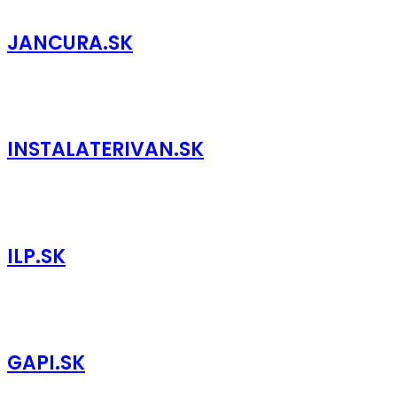
JANCURA.SK
INSTALATERIVAN.SK
ILP.SK
GAPI.SK