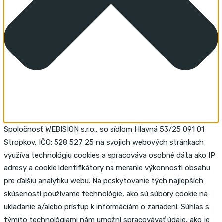
Spoločnosť WEBISION s.r.o., so sídlom Hlavná 53/25 091 01
Stropkov, IČO: 528 527 25 na svojich webových stránkach
využíva technológiu cookies a spracováva osobné dáta ako IP
adresy a cookie identifikátory na meranie výkonnosti obsahu
pre ďalšiu analytiku webu. Na poskytovanie tých najlepších
skúseností používame technológie, ako sú súbory cookie na
ukladanie a/alebo prístup k informáciám o zariadení. Súhlas s
týmito technológiami nám umožní spracovávať údaje, ako je