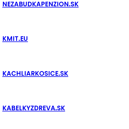
NEZABUDKAPENZION.SK
KMIT.EU
KACHLIARKOSICE.SK
KABELKYZDREVA.SK