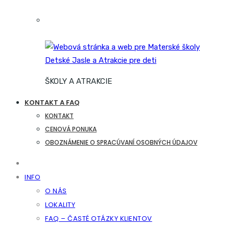
ŠKOLY A ATRAKCIE
KONTAKT A FAQ
KONTAKT
CENOVÁ PONUKA
OBOZNÁMENIE O SPRACÚVANÍ OSOBNÝCH ÚDAJOV
INFO
O NÁS
LOKALITY
FAQ – ČASTÉ OTÁZKY KLIENTOV