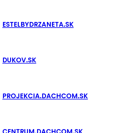
ESTELBYDRZANETA.SK
DUKOV.SK
PROJEKCIA.DACHCOM.SK
CENTRUM.DACHCOM.SK