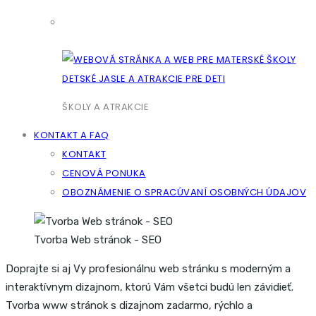
ŠKOLY A ATRAKCIE
KONTAKT A FAQ
KONTAKT
CENOVÁ PONUKA
OBOZNÁMENIE O SPRACÚVANÍ OSOBNÝCH ÚDAJOV
Tvorba Web stránok - SEO
Doprajte si aj Vy profesionálnu web stránku s moderným a
interaktívnym dizajnom, ktorú Vám všetci budú len závidieť.
Tvorba www stránok s dizajnom zadarmo, rýchlo a