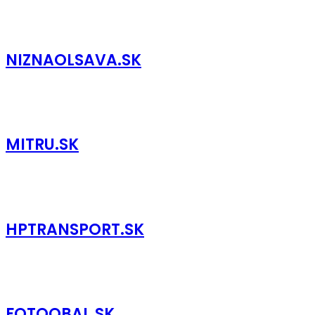
NIZNAOLSAVA.SK
MITRU.SK
HPTRANSPORT.SK
FOTOOBAL.SK